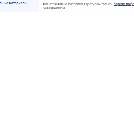
пные материалы
Полнотекстовые материалы доступны только
зарегистрир
пользователям