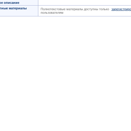
ое описание
пные материалы
Полнотекстовые материалы доступны только
зарегистрир
пользователям