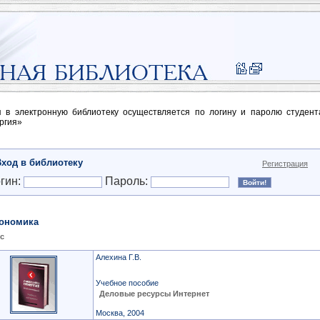
п в электронную библиотеку осуществляется по логину и паролю студен
ргия»
Вход в библиотеку
Регистрация
гин:
Пароль:
ономика
с
Алехина Г.В.
Учебное пособие
Деловые ресурсы Интернет
Москва, 2004