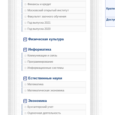
Финансы и кредит
Кратк
Московский открытый институт
Факультет заочного обучения
Досту
Год выпуска 2021
Год выпуска 2020
Физическая культура
Информатика
Коммуникации и связь
Программирование
Информационные системы
Естественные науки
Математика
Математическая экономика
Экономика
Бухгалтерский учет
Оценочная деятельность