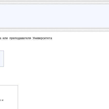
та или преподавателя Университета
о и