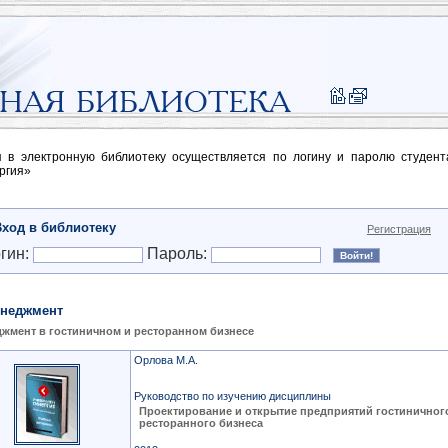
п в электронную библиотеку осуществляется по логину и паролю студен
ргия»
Вход в библиотеку
Регистрация
гин:
Пароль:
неджмент
жмент в гостиничном и ресторанном бизнесе
Орлова М.А.
Руководство по изучению дисциплины
Проектирование и открытие предприятий гостиничног
ресторанного бизнеса