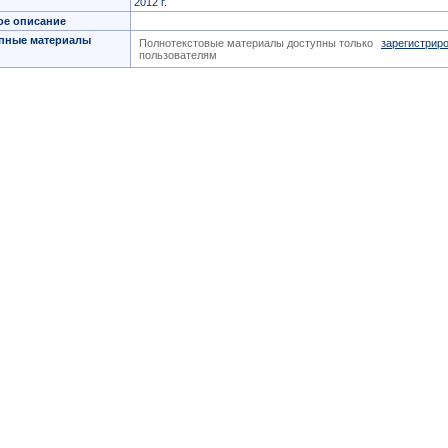
2012 г.
ое описание
пные материалы
Полнотекстовые материалы доступны только
зарегистрир
пользователям