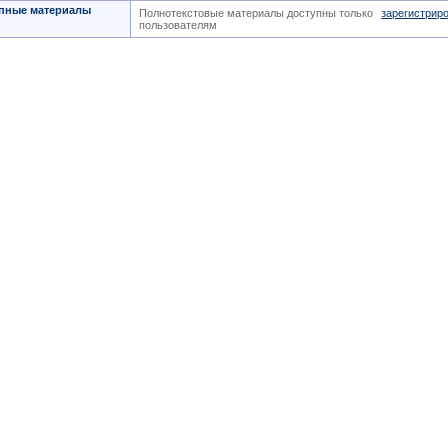
пные материалы
Полнотекстовые материалы доступны только
зарегистрир
пользователям