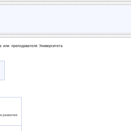
та или преподавателя Университета
я развития