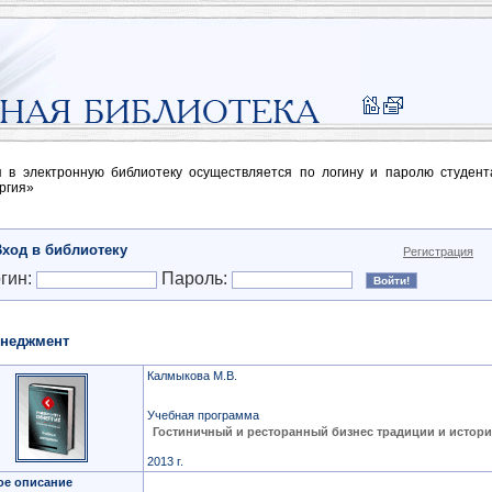
п в электронную библиотеку осуществляется по логину и паролю студен
ргия»
Вход в библиотеку
Регистрация
гин:
Пароль:
неджмент
Калмыкова М.В.
Учебная программа
Гостиничный и ресторанный бизнес традиции и истори
2013 г.
ое описание