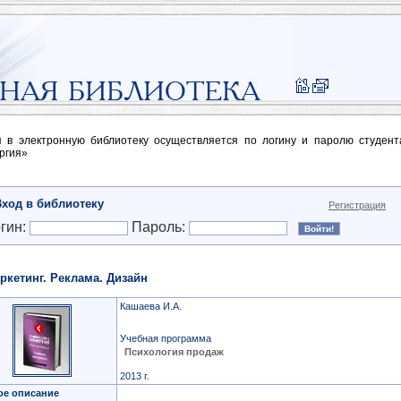
п в электронную библиотеку осуществляется по логину и паролю студен
ргия»
Вход в библиотеку
Регистрация
гин:
Пароль:
ркетинг. Реклама. Дизайн
Кашаева И.А.
Учебная программа
Психология продаж
2013 г.
ое описание