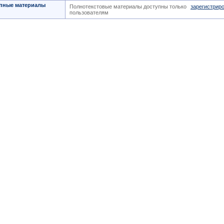
пные материалы
Полнотекстовые материалы доступны только
зарегистрир
пользователям