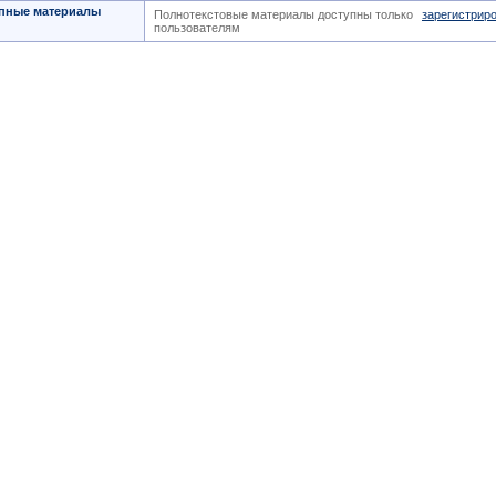
пные материалы
Полнотекстовые материалы доступны только
зарегистрир
пользователям