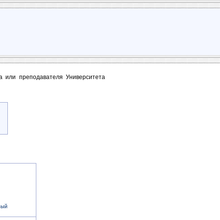
та или преподавателя Университета
вый