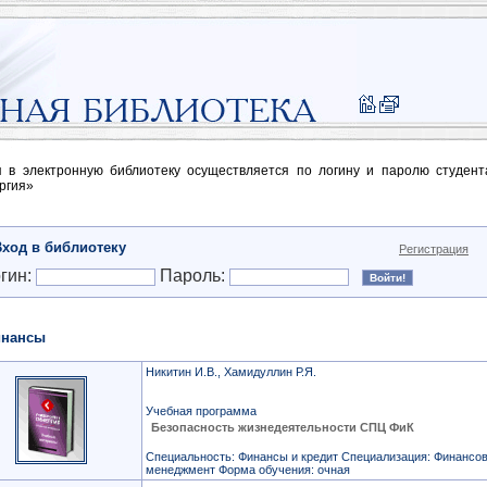
п в электронную библиотеку осуществляется по логину и паролю студен
ргия»
Вход в библиотеку
Регистрация
гин:
Пароль:
нансы
Никитин И.В., Хамидуллин Р.Я.
Учебная программа
Безопасность жизнедеятельности СПЦ ФиК
Специальность: Финансы и кредит Специализация: Финансо
менеджмент Форма обучения: очная