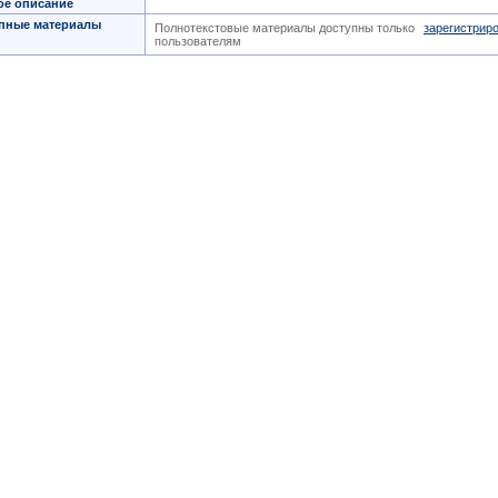
ое описание
пные материалы
Полнотекстовые материалы доступны только
зарегистрир
пользователям