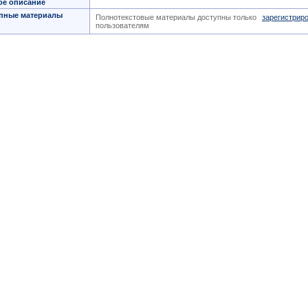
ое описание
пные материалы
Полнотекстовые материалы доступны только
зарегистрир
пользователям