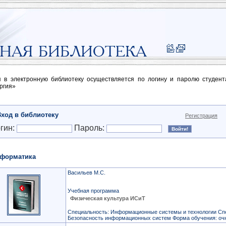
п в электронную библиотеку осуществляется по логину и паролю студен
ргия»
Вход в библиотеку
Регистрация
гин:
Пароль:
форматика
Васильев М.С.
Учебная программа
Физическая культура ИСиТ
Специальность: Информационные системы и технологии Сп
Безопасность информационных систем Форма обучения: оч