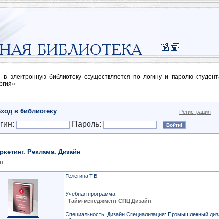
п в электронную библиотеку осуществляется по логину и паролю студен
ргия»
Вход в библиотеку
Регистрация
гин:
Пароль:
ркетинг. Реклама. Дизайн
йн
Телегина Т.В.
Учебная программа
Тайм-менеджмент СПЦ Дизайн
Специальность: Дизайн Специализация: Промышленный диз