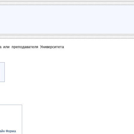
та или преподавателя Университета
айн Форма