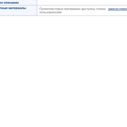
ое описание
пные материалы
Полнотекстовые материалы доступны только
зарегистрир
пользователям