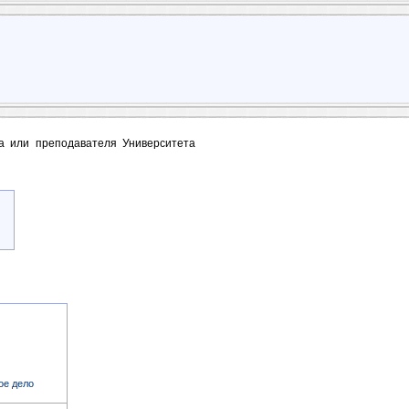
та или преподавателя Университета
ое дело