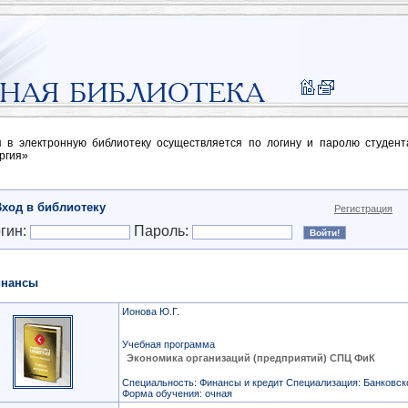
п в электронную библиотеку осуществляется по логину и паролю студен
ргия»
Вход в библиотеку
Регистрация
гин:
Пароль:
нансы
Ионова Ю.Г.
Учебная программа
Экономика организаций (предприятий) СПЦ ФиК
Специальность: Финансы и кредит Специализация: Банковск
Форма обучения: очная