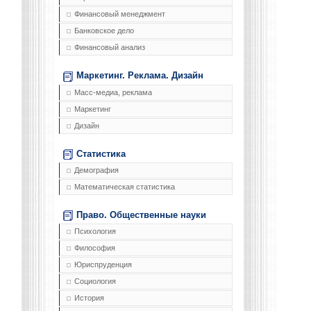
Финансовый менеджмент
Банковское дело
Финансовый анализ
Маркетинг. Реклама. Дизайн
Масс-медиа, реклама
Маркетинг
Дизайн
Статистика
Демография
Математическая статистика
Право. Общественные науки
Психология
Философия
Юриспруденция
Социология
История