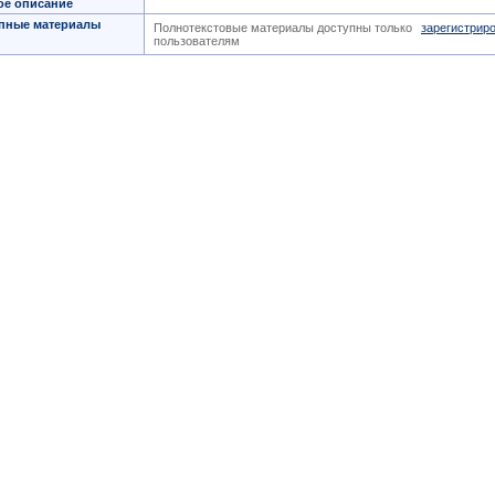
ое описание
пные материалы
Полнотекстовые материалы доступны только
зарегистрир
пользователям