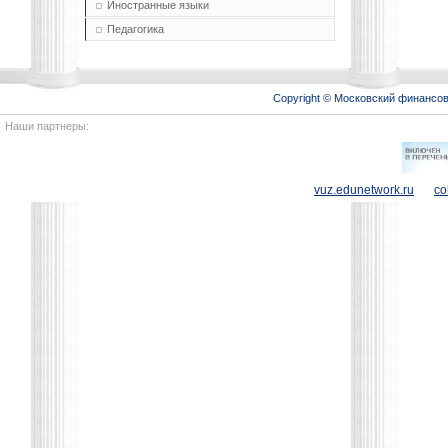
Иностранные языки
Педагогика
Copyright © Московский финансо
Наши партнеры:
vuz.edunetwork.ru
co