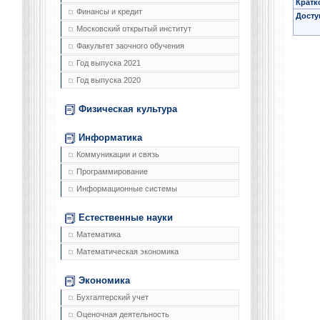
Кратк
Финансы и кредит
Досту
Московский открытый институт
Факультет заочного обучения
Год выпуска 2021
Год выпуска 2020
Физическая культура
Информатика
Коммуникации и связь
Программирование
Информационные системы
Естественные науки
Математика
Математическая экономика
Экономика
Бухгалтерский учет
Оценочная деятельность