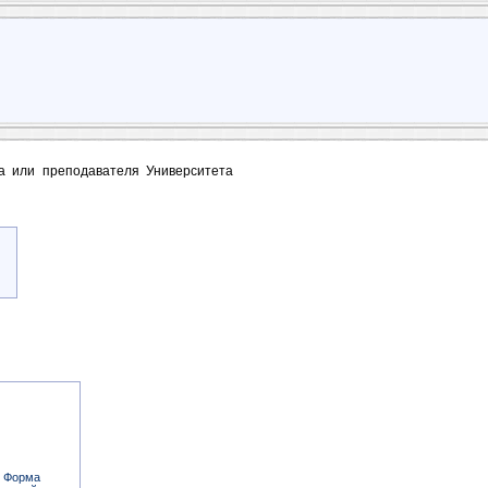
та или преподавателя Университета
н Форма