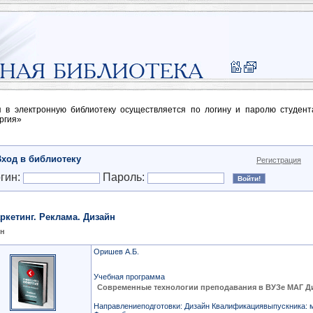
п в электронную библиотеку осуществляется по логину и паролю студен
ргия»
Вход в библиотеку
Регистрация
гин:
Пароль:
ркетинг. Реклама. Дизайн
йн
Оришев А.Б.
Учебная программа
Современные технологии преподавания в ВУЗе МАГ Д
Направлениеподготовки: Дизайн Квалификациявыпускника: 