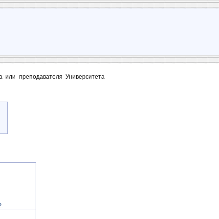
та или преподавателя Университета
2.