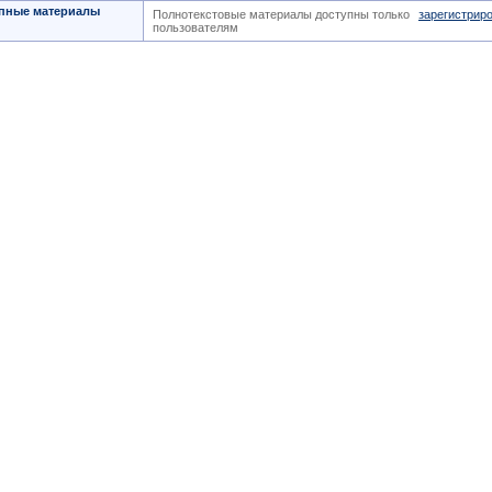
пные материалы
Полнотекстовые материалы доступны только
зарегистрир
пользователям