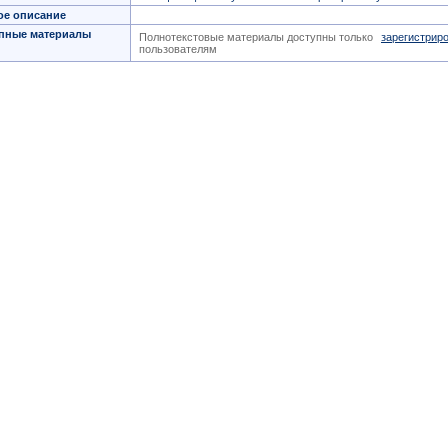
ое описание
пные материалы
Полнотекстовые материалы доступны только
зарегистрир
пользователям