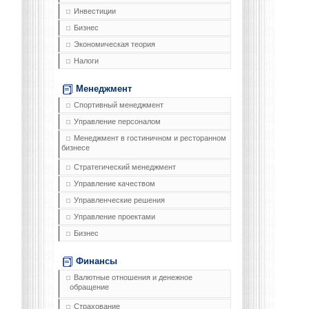
Инвестиции
Бизнес
Экономическая теория
Налоги
Менеджмент
Спортивный менеджмент
Управление персоналом
Менеджмент в гостиничном и ресторанном
бизнесе
Стратегический менеджмент
Управление качеством
Управленческие решения
Управление проектами
Бизнес
Финансы
Валютные отношения и денежное
обращение
Страхование