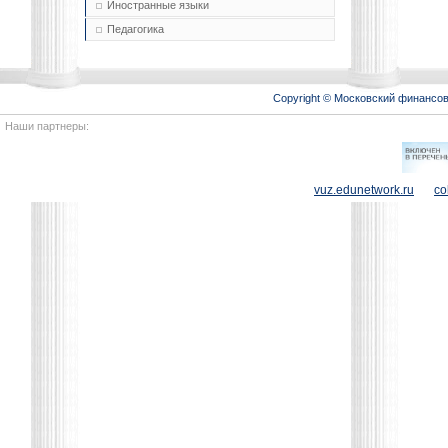
Иностранные языки
Педагогика
Copyright © Московский финансо
Наши партнеры:
vuz.edunetwork.ru
co