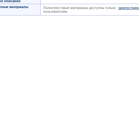
ое описание
пные материалы
Полнотекстовые материалы доступны только
зарегистрир
пользователям