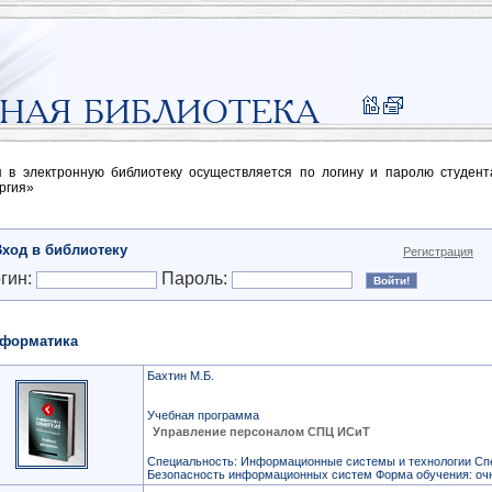
п в электронную библиотеку осуществляется по логину и паролю студен
ргия»
Вход в библиотеку
Регистрация
гин:
Пароль:
форматика
Бахтин М.Б.
Учебная программа
Управление персоналом СПЦ ИСиТ
Специальность: Информационные системы и технологии Сп
Безопасность информационных систем Форма обучения: оч