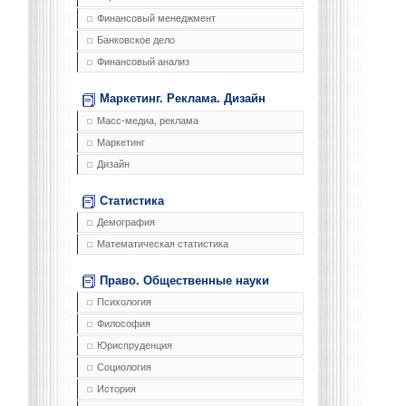
Финансовый менеджмент
Банковское дело
Финансовый анализ
Маркетинг. Реклама. Дизайн
Масс-медиа, реклама
Маркетинг
Дизайн
Статистика
Демография
Математическая статистика
Право. Общественные науки
Психология
Философия
Юриспруденция
Социология
История