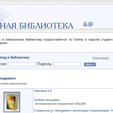
п в электронную библиотеку осуществляется по логину и паролю студен
ргия»
Вход в библиотеку
Регистрация
гин:
Пароль:
неджмент
ление персоналом
Гореликов К.А.
Учебная программа
Антикризисное управление СПЦ МО
Специальность: Менеджмент организации Специализация: У