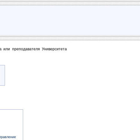
та или преподавателя Университета
правление