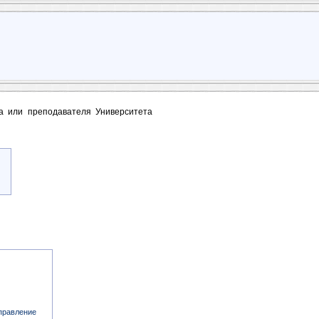
та или преподавателя Университета
правление