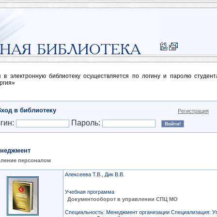
п в электронную библиотеку осуществляется по логину и паролю студен
ргия»
Вход в библиотеку
Регистрация
гин:
Пароль:
неджмент
ление персоналом
Алексеева Т.В., Дик В.В.
Учебная программа
Документооборот в управлении СПЦ МО
Специальность: Менеджмент организации Специализация: У