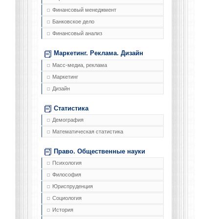
Финансовый менеджмент
Банковское дело
Финансовый анализ
Маркетинг. Реклама. Дизайн
Масс-медиа, реклама
Маркетинг
Дизайн
Статистика
Демография
Математическая статистика
Право. Общественные науки
Психология
Философия
Юриспруденция
Социология
История