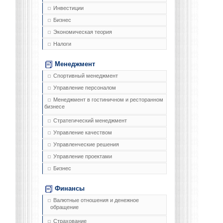
Инвестиции
Бизнес
Экономическая теория
Налоги
Менеджмент
Спортивный менеджмент
Управление персоналом
Менеджмент в гостиничном и ресторанном
бизнесе
Стратегический менеджмент
Управление качеством
Управленческие решения
Управление проектами
Бизнес
Финансы
Валютные отношения и денежное
обращение
Страхование