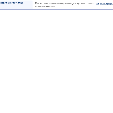
пные материалы
Полнотекстовые материалы доступны только
зарегистрир
пользователям