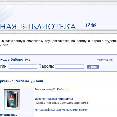
п в электронную библиотеку осуществляется по логину и паролю студен
ргия»
Вход в библиотеку
Регистрация
гин:
Пароль:
ркетинг. Реклама. Дизайн
Моосмюллер Г., Ребик Н.Н.
Дополнительная литература
Маркетинговые исследования SPSS
Читальный зал, корпус на Семеновской
ое описание