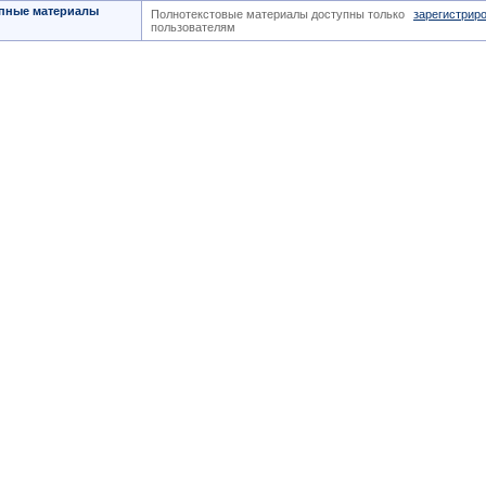
пные материалы
Полнотекстовые материалы доступны только
зарегистрир
пользователям