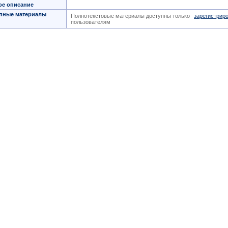
ое описание
пные материалы
Полнотекстовые материалы доступны только
зарегистрир
пользователям