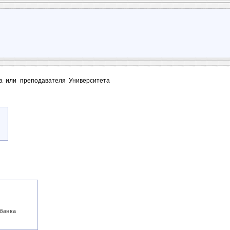
та или преподавателя Университета
банка