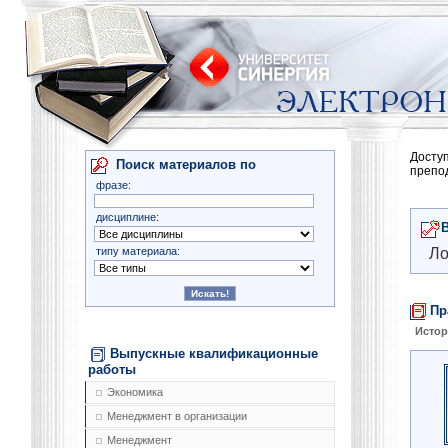
Досту
Поиск материалов по
препо
фразе:
дисциплине:
типу материала:
Ло
Пр
Истор
Выпускные квалификационные
работы
Экономика
Менеджмент в организации
Менеджмент