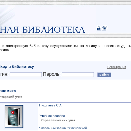
п в электронную библиотеку осуществляется по логину и паролю студен
ргия»
Вход в библиотеку
Регистрация
гин:
Пароль:
ономика
лтерский учет
Николаева С.А.
Учебное пособие
Управленческий учет
Читальный зал на Семеновской