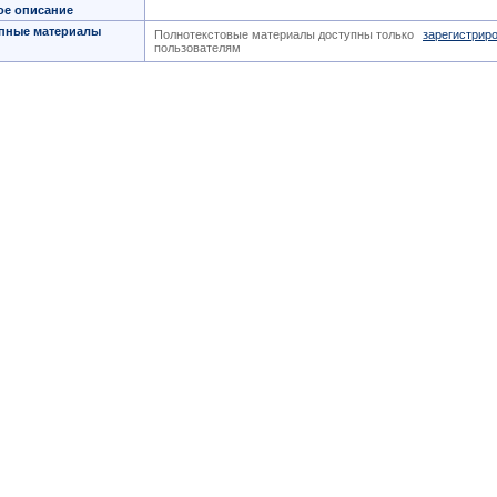
ое описание
пные материалы
Полнотекстовые материалы доступны только
зарегистрир
пользователям