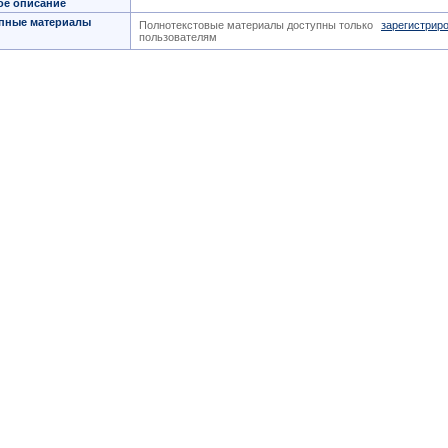
ое описание
пные материалы
Полнотекстовые материалы доступны только
зарегистрир
пользователям