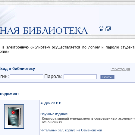
п в электронную библиотеку осуществляется по логину и паролю студен
ргия»
Вход в библиотеку
Регистрация
гин:
Пароль:
неджмент
Андронов В.В.
Научные издания
Корпоративный менеджмент в современных экономич
отношениях
Читальный зал, корпус на Семеновской