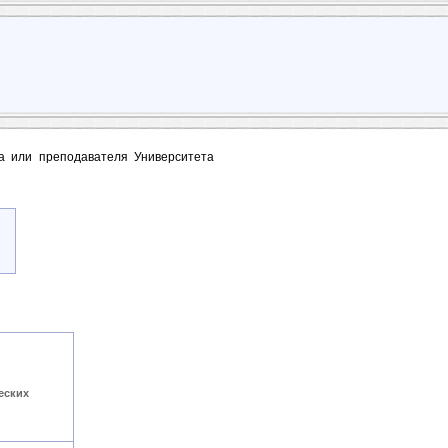
та или преподавателя Университета
еских