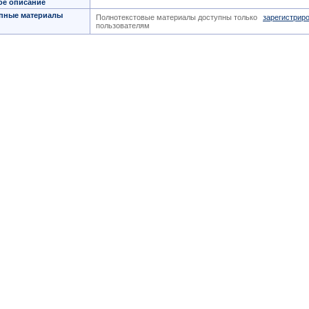
ое описание
пные материалы
Полнотекстовые материалы доступны только
зарегистрир
пользователям