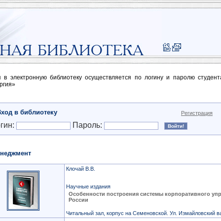
п в электронную библиотеку осуществляется по логину и паролю студен
ргия»
Вход в библиотеку
Регистрация
гин:
Пароль:
неджмент
Клочай В.В.
Научные издания
Особенности построения системы корпоративного уп
России
Читальный зал, корпус на Семеновской. Ул. Измайловский ва