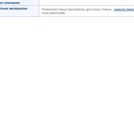
ое описание
пные материалы
Полнотекстовые материалы доступны только
зарегистрир
пользователям