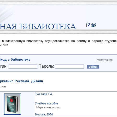
п в электронную библиотеку осуществляется по логину и паролю студен
ргия»
Вход в библиотеку
Регистрация
гин:
Пароль:
ркетинг. Реклама. Дизайн
тинг
Тультаев Т.А.
Учебное пособие
Маркетинг услуг
Москва, 2004