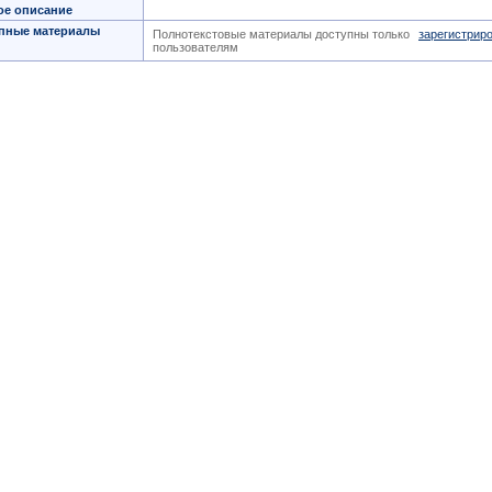
ое описание
пные материалы
Полнотекстовые материалы доступны только
зарегистрир
пользователям