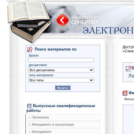
Досту
Поиск материалов по
«Сине
фразе:
дисциплине:
типу материала:
Ло
Фи
Фина
Выпускные квалификационные
работы
Экономика
Менеджмент в организации
Менеджмент