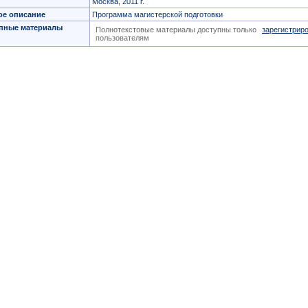
Москва, 2011 г.
ое описание
Программа магистерской подготовки
пные материалы
Полнотекстовые материалы доступны только
зарегистрир
пользователям