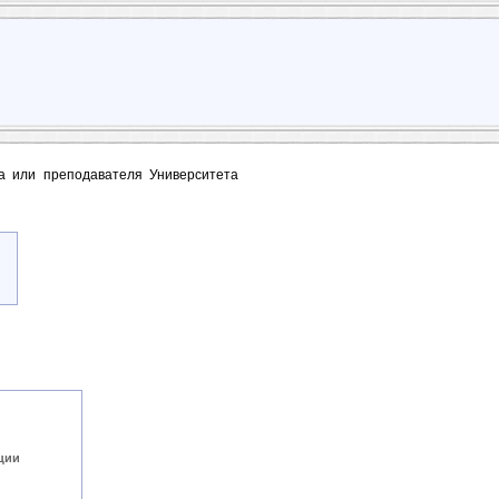
та или преподавателя Университета
ции