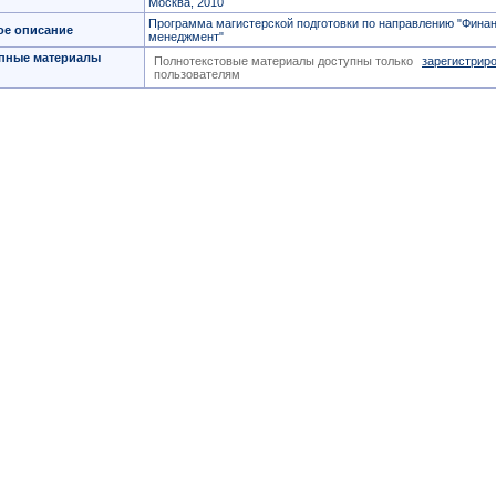
Москва, 2010
Программа магистерской подготовки по направлению "Фина
ое описание
менеджмент"
пные материалы
Полнотекстовые материалы доступны только
зарегистрир
пользователям