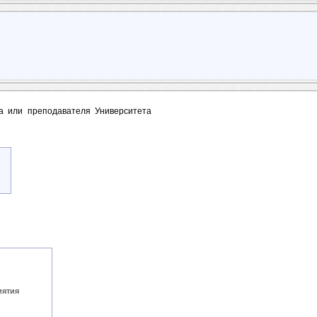
та или преподавателя Университета
иятия