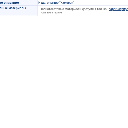
ое описание
Издательство "Камерон"
пные материалы
Полнотекстовые материалы доступны только
зарегистрир
пользователям