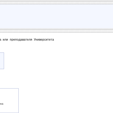
та или преподавателя Университета
йна