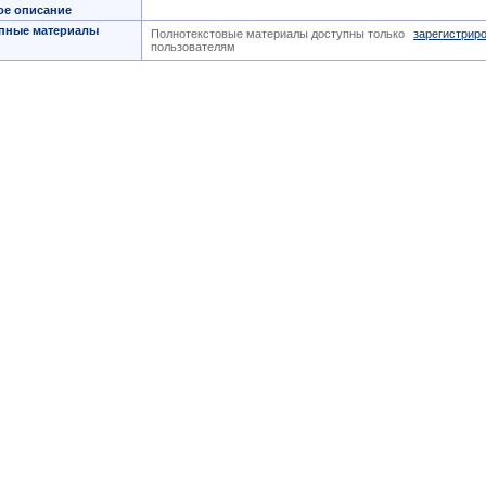
ое описание
пные материалы
Полнотекстовые материалы доступны только
зарегистрир
пользователям