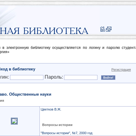
п в электронную библиотеку осуществляется по логину и паролю студен
ргия»
Вход в библиотеку
Регистрация
гин:
Пароль:
аво. Общественные науки
ия
Цветков В.Ж.
Вопросы истории
"Вопросы истории", №7, 2000 год