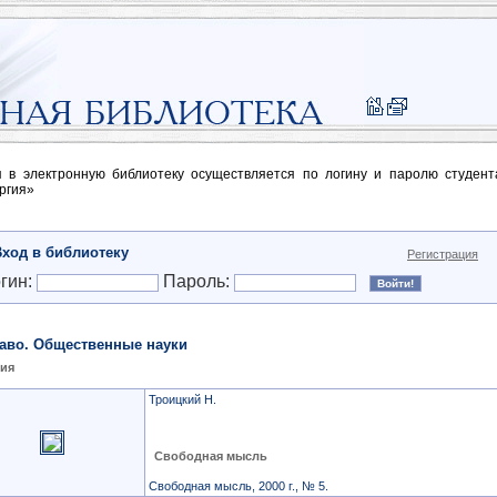
п в электронную библиотеку осуществляется по логину и паролю студен
ргия»
Вход в библиотеку
Регистрация
гин:
Пароль:
аво. Общественные науки
ия
Троицкий Н.
Свободная мысль
Свободная мысль, 2000 г., № 5.