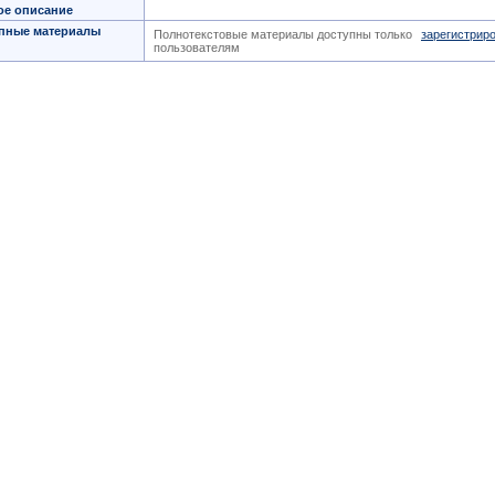
ое описание
пные материалы
Полнотекстовые материалы доступны только
зарегистрир
пользователям