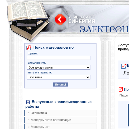
Досту
Поиск материалов по
препо
фразе:
дисциплине:
типу материала:
Ло
Пр
Педаг
Выпускные квалификационные
работы
Экономика
Менеджмент в организации
Менеджмент