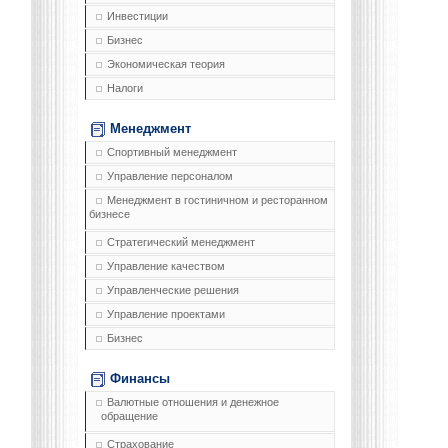
Инвестиции
Бизнес
Экономическая теория
Налоги
Менеджмент
Спортивный менеджмент
Управление персоналом
Менеджмент в гостиничном и ресторанном
бизнесе
Стратегический менеджмент
Управление качеством
Управленческие решения
Управление проектами
Бизнес
Финансы
Валютные отношения и денежное
обращение
Страхование