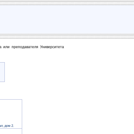
та или преподавателя Университета
л, дом 2.