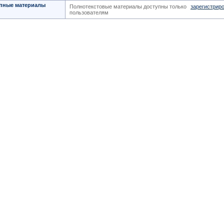
пные материалы
Полнотекстовые материалы доступны только
зарегистрир
пользователям