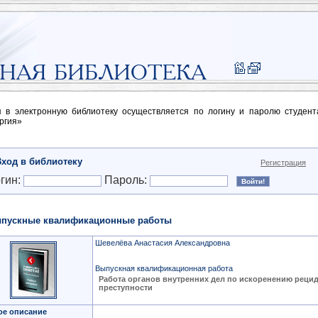
п в электронную библиотеку осуществляется по логину и паролю студен
ргия»
Вход в библиотеку
Регистрация
гин:
Пароль:
пускные квалификационные работы
Шевелёва Анастасия Александровна
Выпускная квалификационная работа
Работа органов внутренних дел по искоренению реци
преступности
ое описание