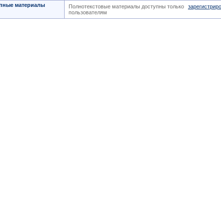
пные материалы
Полнотекстовые материалы доступны только
зарегистрир
пользователям