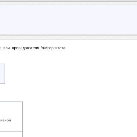
та или преподавателя Университета
дивной