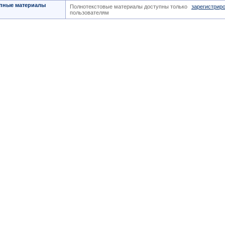
пные материалы
Полнотекстовые материалы доступны только
зарегистрир
пользователям