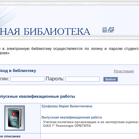
п в электронную библиотеку осуществляется по логину и паролю студен
ргия»
Вход в библиотеку
Регистрация
гин:
Пароль:
пускные квалификационные работы
Ерофеева Мария Валентиновна
Выпускная квалификационная работа
Учетная политика организации и ее экспертная оценка
ОАО \" Технопарк ОРБТИТА
ое описание