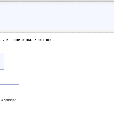
та или преподавателя Университета
 на примере