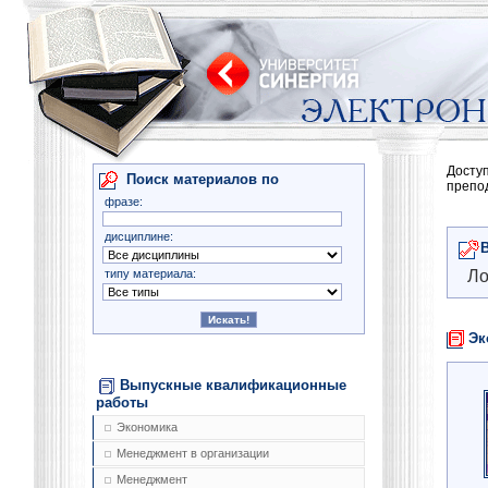
Досту
Поиск материалов по
препо
фразе:
дисциплине:
типу материала:
Ло
Эк
Выпускные квалификационные
работы
Экономика
Менеджмент в организации
Менеджмент