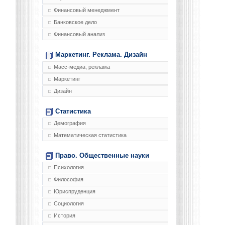
Финансовый менеджмент
Банковское дело
Финансовый анализ
Маркетинг. Реклама. Дизайн
Масс-медиа, реклама
Маркетинг
Дизайн
Статистика
Демография
Математическая статистика
Право. Общественные науки
Психология
Философия
Юриспруденция
Социология
История