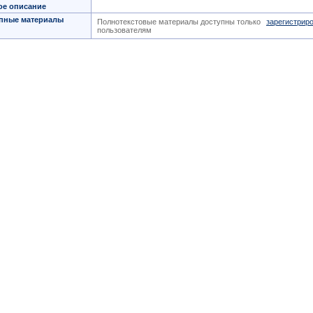
ое описание
пные материалы
Полнотекстовые материалы доступны только
зарегистрир
пользователям