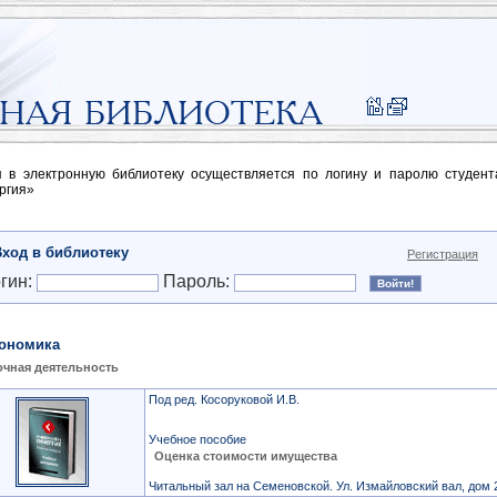
п в электронную библиотеку осуществляется по логину и паролю студен
ргия»
Вход в библиотеку
Регистрация
гин:
Пароль:
ономика
чная деятельность
Под ред. Косоруковой И.В.
Учебное пособие
Оценка стоимости имущества
Читальный зал на Семеновской. Ул. Измайловский вал, дом 