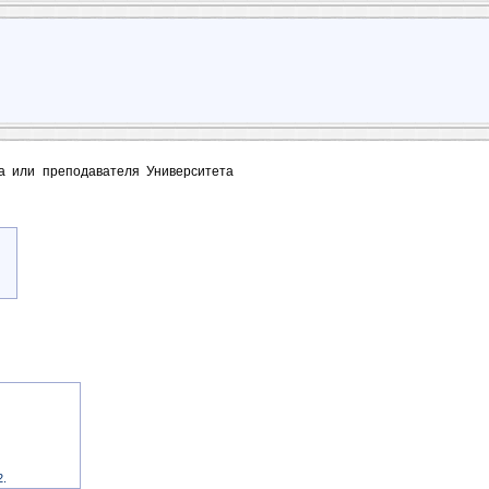
та или преподавателя Университета
2.