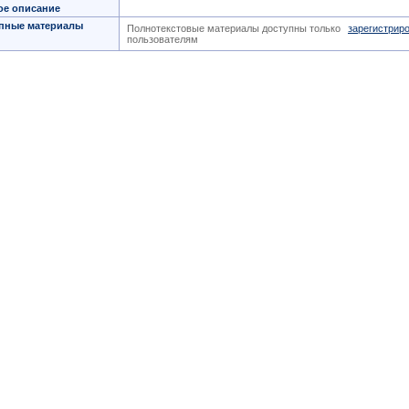
ое описание
пные материалы
Полнотекстовые материалы доступны только
зарегистрир
пользователям