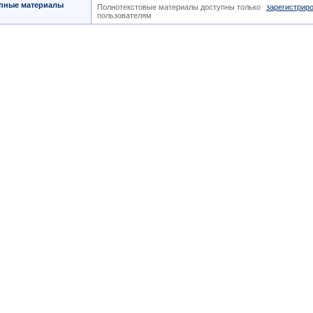
пные материалы
Полнотекстовые материалы доступны только
зарегистрир
пользователям