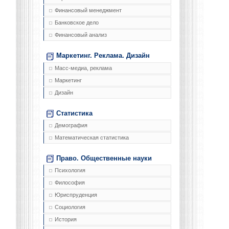
Финансовый менеджмент
Банковское дело
Финансовый анализ
Маркетинг. Реклама. Дизайн
Масс-медиа, реклама
Маркетинг
Дизайн
Статистика
Демография
Математическая статистика
Право. Общественные науки
Психология
Философия
Юриспруденция
Социология
История