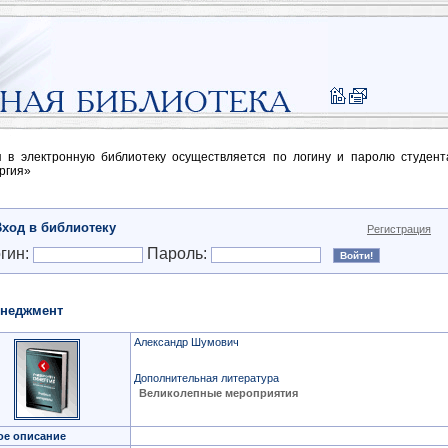
п в электронную библиотеку осуществляется по логину и паролю студен
ргия»
Вход в библиотеку
Регистрация
гин:
Пароль:
неджмент
Александр Шумович
Дополнительная литература
Великолепные мероприятия
ое описание