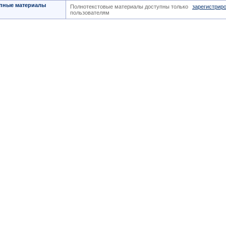
пные материалы
Полнотекстовые материалы доступны только
зарегистрир
пользователям