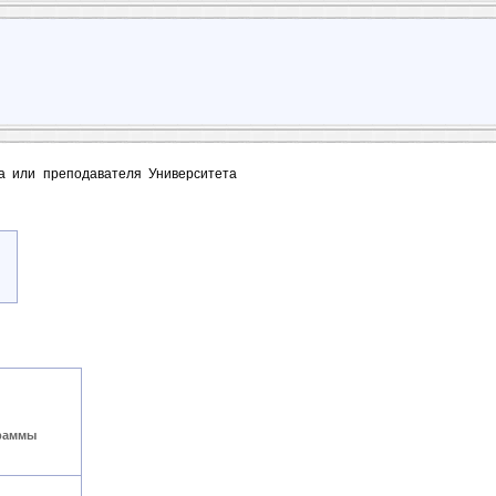
та или преподавателя Университета
граммы