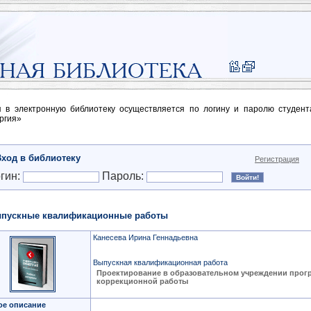
п в электронную библиотеку осуществляется по логину и паролю студен
ргия»
Вход в библиотеку
Регистрация
гин:
Пароль:
пускные квалификационные работы
Канесева Ирина Геннадьевна
Выпускная квалификационная работа
Проектирование в образовательном учреждении про
коррекционной работы
ое описание