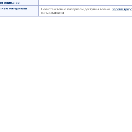
ое описание
пные материалы
Полнотекстовые материалы доступны только
зарегистрир
пользователям