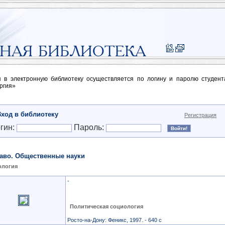
п в электронную библиотеку осуществляется по логину и паролю студен
ргия»
Вход в библиотеку
Регистрация
гин:
Пароль:
аво. Общественные науки
ология
-
Политическая социология
Росто-на-Дону: Феникс, 1997. - 640 с